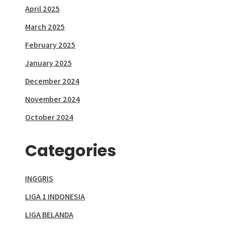
April 2025
March 2025
February 2025
January 2025
December 2024
November 2024
October 2024
Categories
INGGRIS
LIGA 1 INDONESIA
LIGA BELANDA