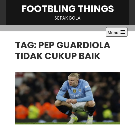
Skip
FOOTBLING THINGS
to
content
SEPAK BOLA
Menu
Open
TAG:
PEP GUARDIOLA
the
main
menu
TIDAK CUKUP BAIK