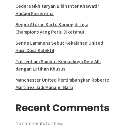
Cedera Mkhitaryan Bikin Inter Khawatir
Hadapi Fiorentina
Begini Aturan Kartu Kuning di Liga
Champions yang Perlu Diketahui
Senne Lammens Sebut Kekalahan United
Hasil Dosa Kolektif
Tottenham Sambut Kembalinya Dele Alli
dengan Latihan Khusus
Manchester United Pertimbangkan Roberto
Martinez Jadi Manajer Baru
Recent Comments
No comments to show.