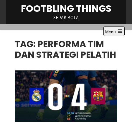
Skip
FOOTBLING THINGS
to
content
SEPAK BOLA
Menu
Open
TAG:
PERFORMA TIM
the
main
menu
DAN STRATEGI PELATIH