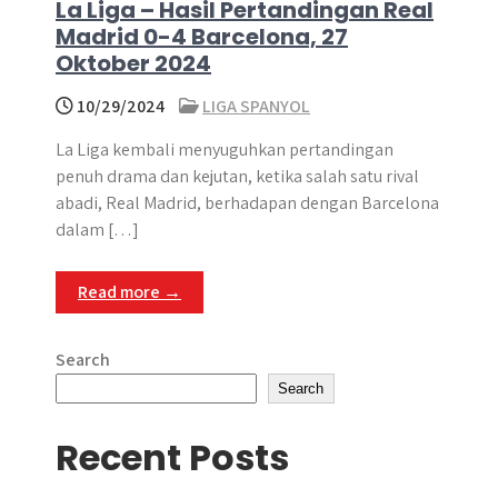
La Liga – Hasil Pertandingan Real
Madrid 0-4 Barcelona, 27
Oktober 2024
10/29/2024
LIGA SPANYOL
La Liga kembali menyuguhkan pertandingan
penuh drama dan kejutan, ketika salah satu rival
abadi, Real Madrid, berhadapan dengan Barcelona
dalam […]
Read more →
Search
Search
Recent Posts