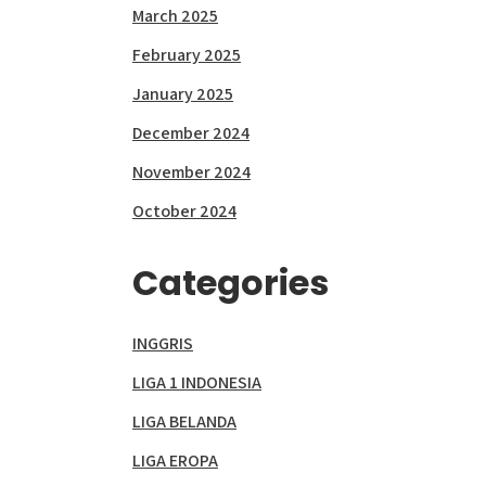
March 2025
February 2025
January 2025
December 2024
November 2024
October 2024
Categories
INGGRIS
LIGA 1 INDONESIA
LIGA BELANDA
LIGA EROPA