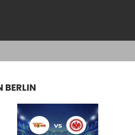
 BERLIN