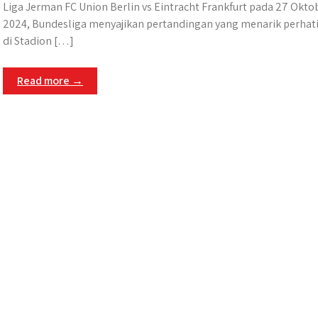
Liga Jerman FC Union Berlin vs Eintracht Frankfurt pada 27 Okto
2024, Bundesliga menyajikan pertandingan yang menarik perhat
di Stadion […]
Read more →