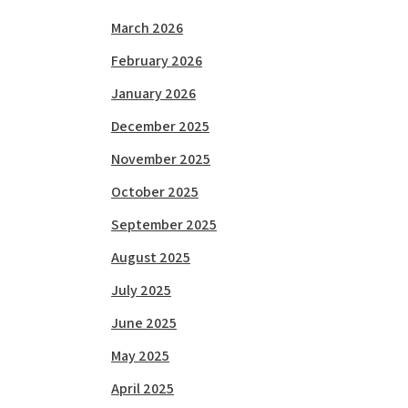
March 2026
February 2026
January 2026
December 2025
November 2025
October 2025
September 2025
August 2025
July 2025
June 2025
May 2025
April 2025