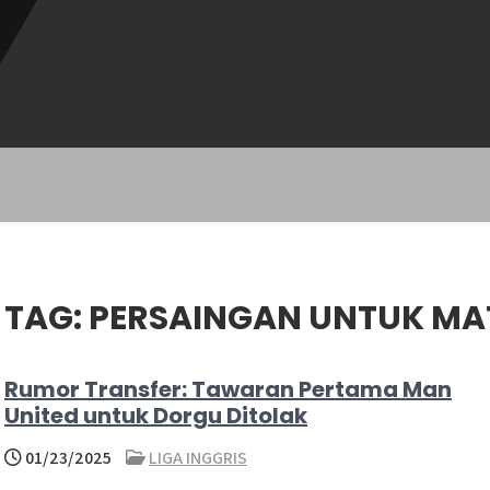
TAG:
PERSAINGAN UNTUK MA
Rumor Transfer: Tawaran Pertama Man
United untuk Dorgu Ditolak
01/23/2025
LIGA INGGRIS