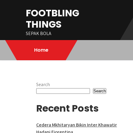
Skip
FOOTBLING
to
content
THINGS
SEPAK BOLA
Home
Search
Search
Recent Posts
Cedera Mkhitaryan Bikin Inter Khawatir
Hadapi Fiorentina