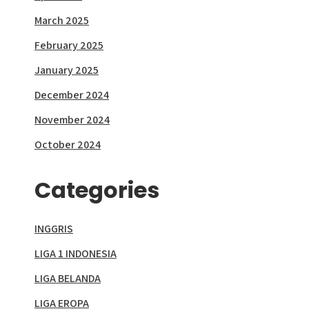
March 2025
February 2025
January 2025
December 2024
November 2024
October 2024
Categories
INGGRIS
LIGA 1 INDONESIA
LIGA BELANDA
LIGA EROPA