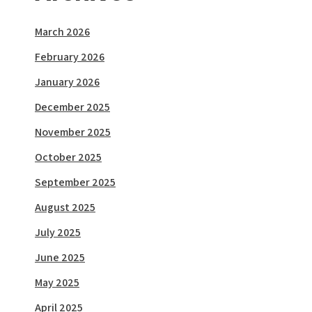
March 2026
February 2026
January 2026
December 2025
November 2025
October 2025
September 2025
August 2025
July 2025
June 2025
May 2025
April 2025