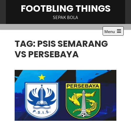
Skip
FOOTBLING THINGS
to
content
SEPAK BOLA
Menu
Open
TAG:
PSIS SEMARANG
the
main
menu
VS PERSEBAYA