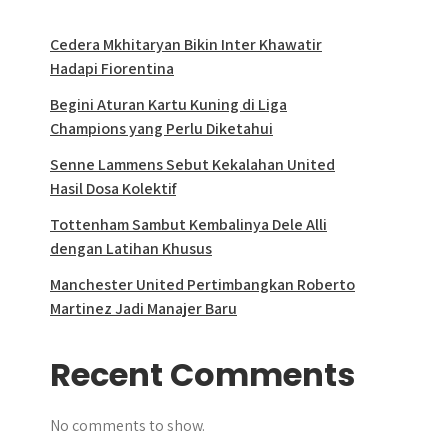
Cedera Mkhitaryan Bikin Inter Khawatir
Hadapi Fiorentina
Begini Aturan Kartu Kuning di Liga
Champions yang Perlu Diketahui
Senne Lammens Sebut Kekalahan United
Hasil Dosa Kolektif
Tottenham Sambut Kembalinya Dele Alli
dengan Latihan Khusus
Manchester United Pertimbangkan Roberto
Martinez Jadi Manajer Baru
Recent Comments
No comments to show.