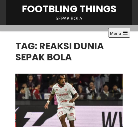
Skip
FOOTBLING THINGS
to
content
SEPAK BOLA
Menu
Open
TAG:
REAKSI DUNIA
the
main
menu
SEPAK BOLA