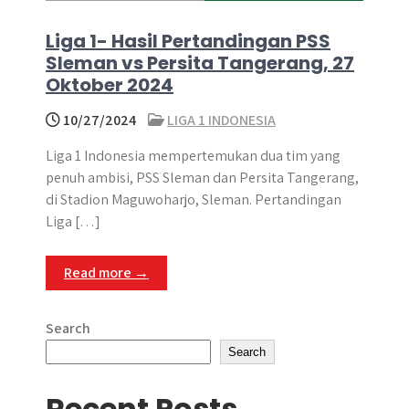
Liga 1- Hasil Pertandingan PSS
Sleman vs Persita Tangerang, 27
Oktober 2024
10/27/2024
LIGA 1 INDONESIA
Liga 1 Indonesia mempertemukan dua tim yang
penuh ambisi, PSS Sleman dan Persita Tangerang,
di Stadion Maguwoharjo, Sleman. Pertandingan
Liga […]
Read more →
Search
Search
Recent Posts