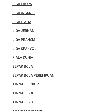
LIGA EROPA
LIGA INGGRIS
LIGA ITALIA
LIGA JERMAN
LIGA PRANCIS
LIGA SPANYOL
PIALA DUNIA
SEPAK BOLA
SEPAK BOLA PEREMPUAN
TIMNAS SENIOR
TIMNAS U20
TIMNAS U23
TRANSFER PEMAIN