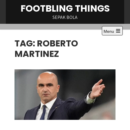
Skip
FOOTBLING THINGS
to
content
SEPAK BOLA
Menu
Open
TAG:
ROBERTO
the
main
menu
MARTINEZ