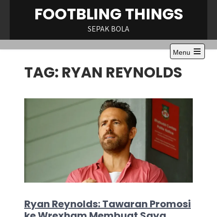
Skip
FOOTBLING THINGS
to
content
SEPAK BOLA
Menu
Open
TAG:
RYAN REYNOLDS
the
main
menu
Ryan Reynolds: Tawaran Promosi
ke Wrexham Membuat Saya