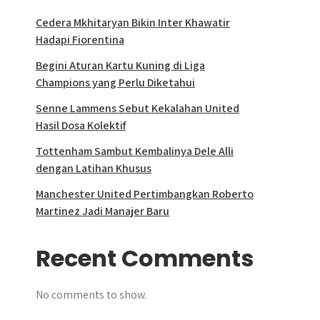
Cedera Mkhitaryan Bikin Inter Khawatir
Hadapi Fiorentina
Begini Aturan Kartu Kuning di Liga
Champions yang Perlu Diketahui
Senne Lammens Sebut Kekalahan United
Hasil Dosa Kolektif
Tottenham Sambut Kembalinya Dele Alli
dengan Latihan Khusus
Manchester United Pertimbangkan Roberto
Martinez Jadi Manajer Baru
Recent Comments
No comments to show.