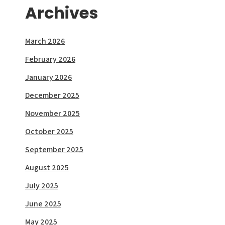
Archives
March 2026
February 2026
January 2026
December 2025
November 2025
October 2025
September 2025
August 2025
July 2025
June 2025
May 2025