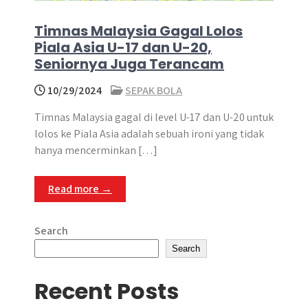
Timnas Malaysia Gagal Lolos
Piala Asia U-17 dan U-20,
Seniornya Juga Terancam
10/29/2024
SEPAK BOLA
Timnas Malaysia gagal di level U-17 dan U-20 untuk
lolos ke Piala Asia adalah sebuah ironi yang tidak
hanya mencerminkan […]
Read more →
Search
Search
Recent Posts