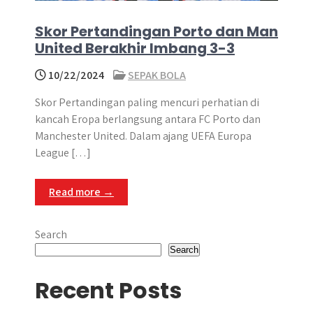
Skor Pertandingan Porto dan Man
United Berakhir Imbang 3-3
10/22/2024
SEPAK BOLA
Skor Pertandingan paling mencuri perhatian di
kancah Eropa berlangsung antara FC Porto dan
Manchester United. Dalam ajang UEFA Europa
League […]
Read more →
Search
Search
Recent Posts