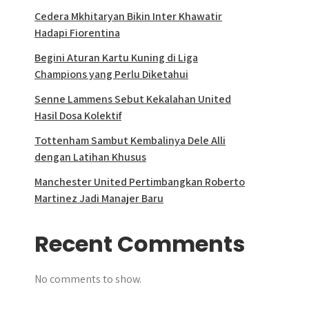
Cedera Mkhitaryan Bikin Inter Khawatir
Hadapi Fiorentina
Begini Aturan Kartu Kuning di Liga
Champions yang Perlu Diketahui
Senne Lammens Sebut Kekalahan United
Hasil Dosa Kolektif
Tottenham Sambut Kembalinya Dele Alli
dengan Latihan Khusus
Manchester United Pertimbangkan Roberto
Martinez Jadi Manajer Baru
Recent Comments
No comments to show.