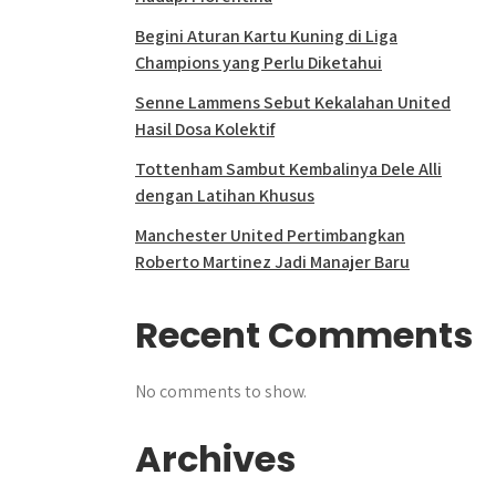
Begini Aturan Kartu Kuning di Liga
Champions yang Perlu Diketahui
Senne Lammens Sebut Kekalahan United
Hasil Dosa Kolektif
Tottenham Sambut Kembalinya Dele Alli
dengan Latihan Khusus
Manchester United Pertimbangkan
Roberto Martinez Jadi Manajer Baru
Recent Comments
No comments to show.
Archives