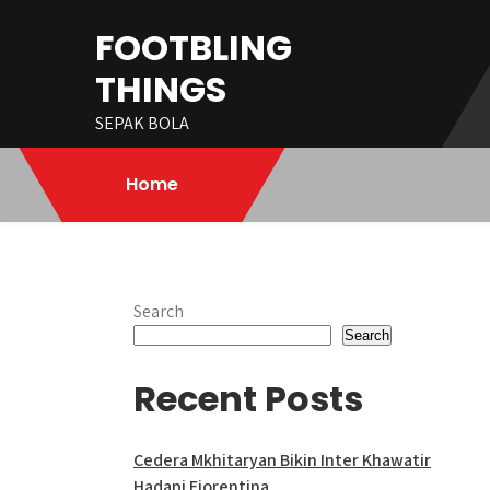
Skip
FOOTBLING
to
content
THINGS
SEPAK BOLA
Home
Search
Search
Recent Posts
Cedera Mkhitaryan Bikin Inter Khawatir
Hadapi Fiorentina