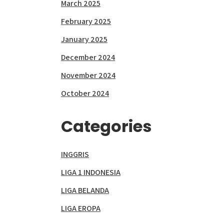
March 2025
February 2025
January 2025
December 2024
November 2024
October 2024
Categories
INGGRIS
LIGA 1 INDONESIA
LIGA BELANDA
LIGA EROPA