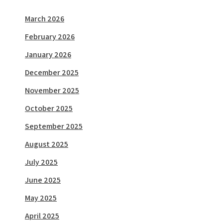
March 2026
February 2026
January 2026
December 2025
November 2025
October 2025
September 2025
August 2025
July 2025
June 2025
May 2025
April 2025