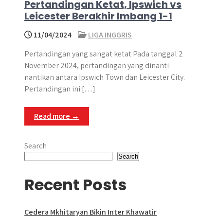
Pertandingan Ketat, Ipswich vs
Leicester Berakhir Imbang 1-1
11/04/2024
LIGA INGGRIS
Pertandingan yang sangat ketat ​Pada tanggal 2
November 2024, pertandingan yang dinanti-
nantikan antara Ipswich Town dan Leicester City.
Pertandingan ini […]
Read more →
Search
Search
Recent Posts
Cedera Mkhitaryan Bikin Inter Khawatir