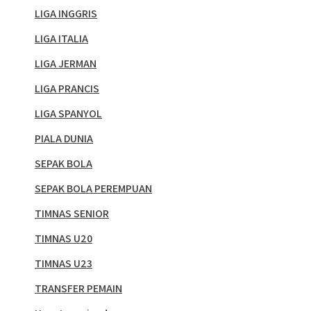
LIGA INGGRIS
LIGA ITALIA
LIGA JERMAN
LIGA PRANCIS
LIGA SPANYOL
PIALA DUNIA
SEPAK BOLA
SEPAK BOLA PEREMPUAN
TIMNAS SENIOR
TIMNAS U20
TIMNAS U23
TRANSFER PEMAIN