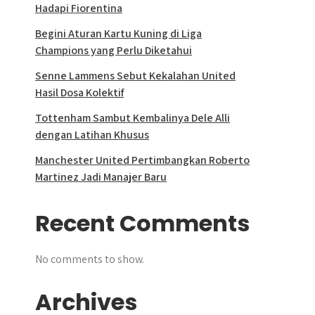
Hadapi Fiorentina
Begini Aturan Kartu Kuning di Liga
Champions yang Perlu Diketahui
Senne Lammens Sebut Kekalahan United
Hasil Dosa Kolektif
Tottenham Sambut Kembalinya Dele Alli
dengan Latihan Khusus
Manchester United Pertimbangkan Roberto
Martinez Jadi Manajer Baru
Recent Comments
No comments to show.
Archives