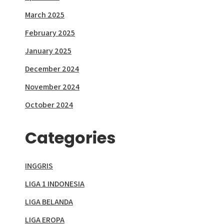
March 2025
February 2025
January 2025
December 2024
November 2024
October 2024
Categories
INGGRIS
LIGA 1 INDONESIA
LIGA BELANDA
LIGA EROPA