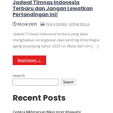
Jadwal Timnas Indonesia
Terbaru dan Jangan Lewatkan
Pertandingan Ini!
03/14/2025
PIALA DUNIA
,
SEPAK BOLA
Jadwal Timnas Indonesia terbaru yang akan
menghadapi serangkaian duel penting di berbagai
ajang sepanjang tahun 2025 ini. Mulai dari tim […]
Read more →
Search
Search
Recent Posts
Cedera Mkhitaryan Bikin Inter Khawatir