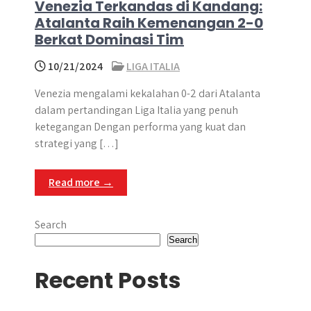
Venezia Terkandas di Kandang:
Atalanta Raih Kemenangan 2-0
Berkat Dominasi Tim
10/21/2024
LIGA ITALIA
Venezia mengalami kekalahan 0-2 dari Atalanta
dalam pertandingan Liga Italia yang penuh
ketegangan Dengan performa yang kuat dan
strategi yang […]
Read more →
Search
Search
Recent Posts