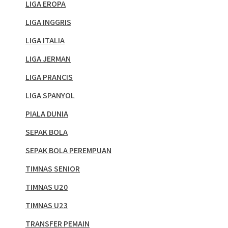
LIGA EROPA
LIGA INGGRIS
LIGA ITALIA
LIGA JERMAN
LIGA PRANCIS
LIGA SPANYOL
PIALA DUNIA
SEPAK BOLA
SEPAK BOLA PEREMPUAN
TIMNAS SENIOR
TIMNAS U20
TIMNAS U23
TRANSFER PEMAIN