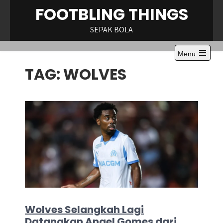
Skip
FOOTBLING THINGS
to
content
SEPAK BOLA
Menu
Open
TAG:
WOLVES
the
main
menu
Wolves Selangkah Lagi
Datangkan Angel Gomes dari