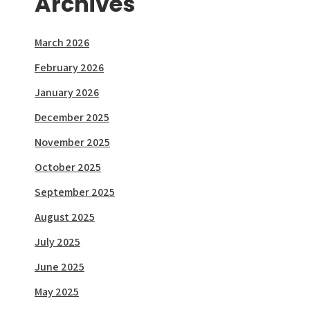
Archives
March 2026
February 2026
January 2026
December 2025
November 2025
October 2025
September 2025
August 2025
July 2025
June 2025
May 2025