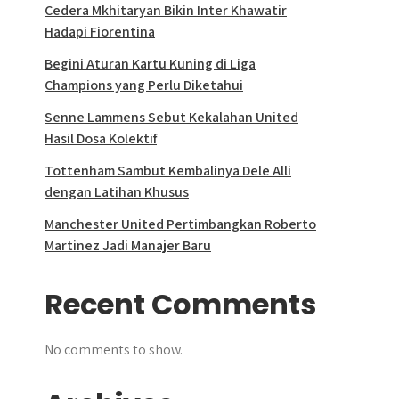
Cedera Mkhitaryan Bikin Inter Khawatir
Hadapi Fiorentina
Begini Aturan Kartu Kuning di Liga
Champions yang Perlu Diketahui
Senne Lammens Sebut Kekalahan United
Hasil Dosa Kolektif
Tottenham Sambut Kembalinya Dele Alli
dengan Latihan Khusus
Manchester United Pertimbangkan Roberto
Martinez Jadi Manajer Baru
Recent Comments
No comments to show.