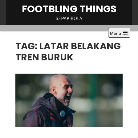
Skip
FOOTBLING THINGS
to
content
SEPAK BOLA
Menu
Open
TAG:
LATAR BELAKANG
the
main
menu
TREN BURUK