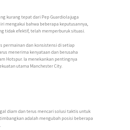
ang kurang tepat dari Pep Guardiola juga
endiri mengakui bahwa beberapa keputusannya,
g tidak efektif, telah memperburuk situasi.
 permainan dan konsistensi di setiap
 harus menerima kenyataan dan berusaha
ham Hotspur. Ia menekankan pentingnya
ekuatan utama Manchester City.
al diam dan terus mencari solusi taktis untuk
rtimbangkan adalah mengubah posisi beberapa
.