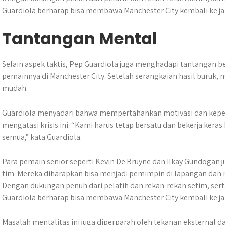
Guardiola berharap bisa membawa Manchester City kembali ke j
Tantangan Mental
Selain aspek taktis, Pep Guardiola juga menghadapi tantangan 
pemainnya di Manchester City. Setelah serangkaian hasil buruk,
mudah.
Guardiola menyadari bahwa mempertahankan motivasi dan keperc
mengatasi krisis ini. “Kami harus tetap bersatu dan bekerja keras
semua,” kata Guardiola.
Para pemain senior seperti Kevin De Bruyne dan Ilkay Gundogan
tim. Mereka diharapkan bisa menjadi pemimpin di lapangan dan
Dengan dukungan penuh dari pelatih dan rekan-rekan setim, sert
Guardiola berharap bisa membawa Manchester City kembali ke j
Masalah mentalitas ini juga diperparah oleh tekanan eksternal d