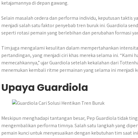
ketajamannya di depan gawang.
Selain masalah cedera dan performa individu, keputusan taktis y
menjadi salah satu faktor penyebab tren buruk ini. Guardiola s
seperti rotasi pemain yang berlebihan dan perubahan formasi yan
Tim juga mengalami kesulitan dalam mempertahankan intensitas
pertandingan, yang menjadi ciri khas mereka selama ini. “Kami
memecahkannya,” ujar Guardiola setelah kekalahan dari Totten
menemukan kembali ritme permainan yang selama ini menjadi k
Upaya Guardiola
Meskipun menghadapi tantangan besar, Pep Guardiola tidak tingg
mengembalikan performa timnya. Salah satu langkah yang dipe
pemain kunci untuk menyesuaikan dengan kebutuhan tim saat ini