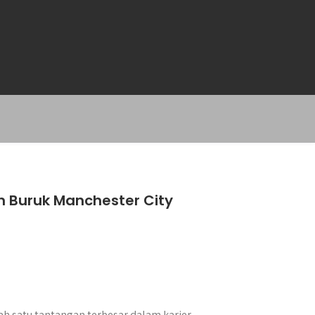
en Buruk Manchester City
ah satu tantangan terbesar dalam karier