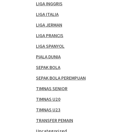
LIGA INGGRIS
LIGA ITALIA
LIGA JERMAN
LIGA PRANCIS
LIGA SPANYOL
PIALA DUNIA
SEPAK BOLA
SEPAK BOLA PEREMPUAN
TIMNAS SENIOR
TIMNAS U20
TIMNAS U23
TRANSFER PEMAIN
Uncategorized