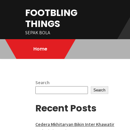
Skip
FOOTBLING
to
content
THINGS
SEPAK BOLA
Home
Search
Search
Recent Posts
Cedera Mkhitaryan Bikin Inter Khawatir