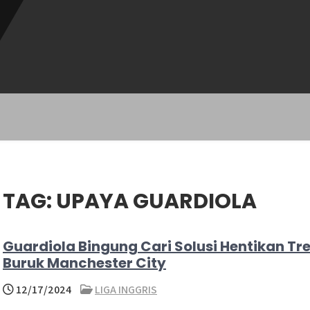
TAG:
UPAYA GUARDIOLA
Guardiola Bingung Cari Solusi Hentikan Tr
Buruk Manchester City
12/17/2024
LIGA INGGRIS