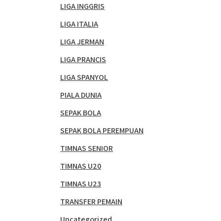
LIGA INGGRIS
LIGA ITALIA
LIGA JERMAN
LIGA PRANCIS
LIGA SPANYOL
PIALA DUNIA
SEPAK BOLA
SEPAK BOLA PEREMPUAN
TIMNAS SENIOR
TIMNAS U20
TIMNAS U23
TRANSFER PEMAIN
Uncategorized