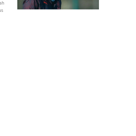
ah
us